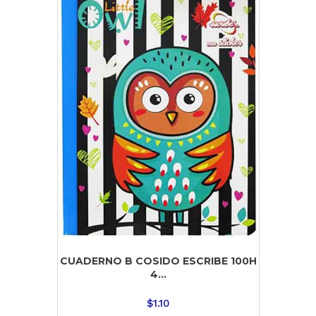
CUADERNO B COSIDO ESCRIBE 100H
4...
$
1.10