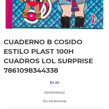
CUADERNO B COSIDO
ESTILO PLAST 100H
CUADROS LOL SURPRISE
7861098344338
$
2.40
0200016022
Sin existencias