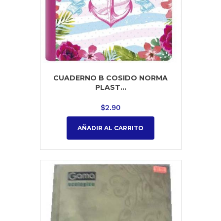
CUADERNO B COSIDO NORMA
PLAST...
$
2.90
AÑADIR AL CARRITO