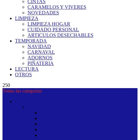
CINTAS
CARAMELOS Y VIVERES
NOVEDADES
LIMPIEZA
LIMPIEZA HOGAR
CUIDADO PERSONAL
ARTICULOS DESECHABLES
TEMPORADA
NAVIDAD
CARNAVAL
ADORNOS
PIÑATERIA
LECTURA
OTROS
250
Todas las categorias
ARTICULOS DE TEMPORADA
ARTICULOS DE TEMPORADA
ADORNOS
NOVEDADES DE CARNAVAL
NOVEDADES NAVIDAD
PINATERIA
PROMOCION TEMPORADA