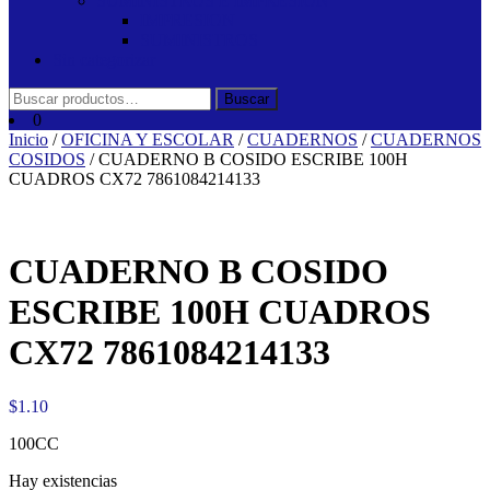
SUMINISTROS E IMPRESION
IMPRESION
SUMINISTROS
Sin categorizar
Buscar
Buscar
por:
0
Inicio
/
OFICINA Y ESCOLAR
/
CUADERNOS
/
CUADERNOS
COSIDOS
/ CUADERNO B COSIDO ESCRIBE 100H
CUADROS CX72 7861084214133
CUADERNO B COSIDO
ESCRIBE 100H CUADROS
CX72 7861084214133
$
1.10
100CC
Hay existencias