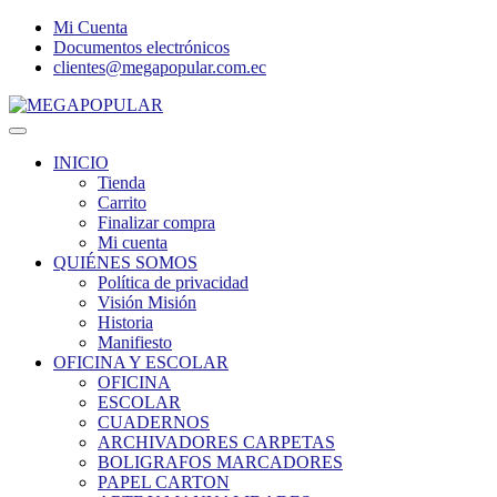
Mi Cuenta
Documentos electrónicos
clientes@megapopular.com.ec
Menu
INICIO
Tienda
Carrito
Finalizar compra
Mi cuenta
QUIÉNES SOMOS
Política de privacidad
Visión Misión
Historia
Manifiesto
OFICINA Y ESCOLAR
OFICINA
ESCOLAR
CUADERNOS
ARCHIVADORES CARPETAS
BOLIGRAFOS MARCADORES
PAPEL CARTON