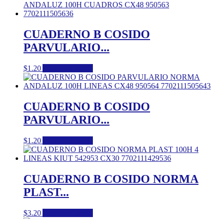
CUADERNO B COSIDO
PARVULARIO...
$
1.20
Añadir al carrito
CUADERNO B COSIDO
PARVULARIO...
$
1.20
Añadir al carrito
CUADERNO B COSIDO NORMA
PLAST...
$
3.20
Añadir al carrito