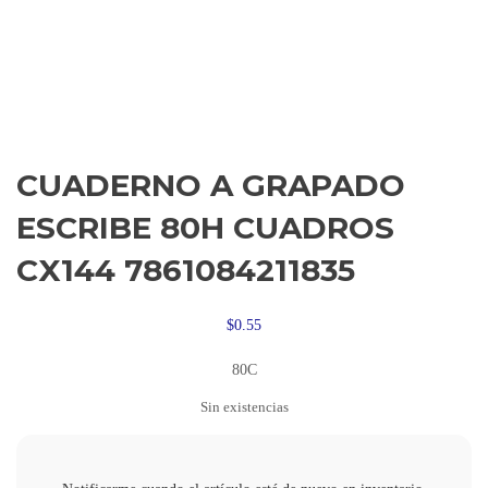
CUADERNO A GRAPADO
ESCRIBE 80H CUADROS
CX144 7861084211835
$
0.55
80C
Sin existencias