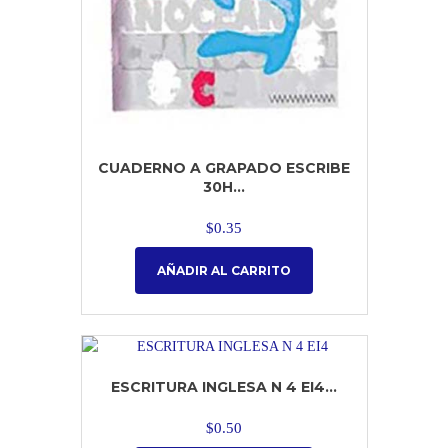
CUADERNO A GRAPADO ESCRIBE
30H...
$
0.35
AÑADIR AL CARRITO
ESCRITURA INGLESA N 4 EI4...
$
0.50