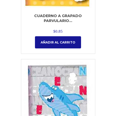
CUADERNO A GRAPADO
PARVULARIO...
$
0.85
AÑADIR AL CARRITO