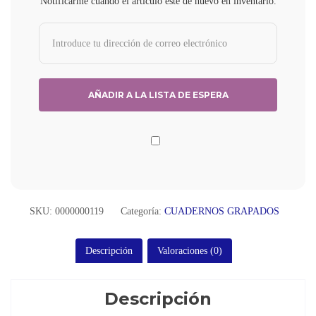
Notificarme cuando el artículo esté de nuevo en inventario.
SKU:
0000000119
Categoría:
CUADERNOS GRAPADOS
Descripción
Valoraciones (0)
Descripción