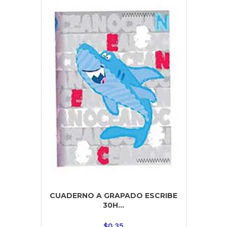
CUADERNO A GRAPADO ESCRIBE
30H...
$
0.35