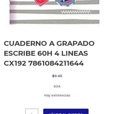
CUADERNO A GRAPADO
ESCRIBE 60H 4 LINEAS
CX192 7861084211644
$
0.45
604
Hay existencias