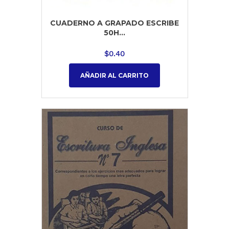
CUADERNO A GRAPADO ESCRIBE
50H...
$
0.40
AÑADIR AL CARRITO