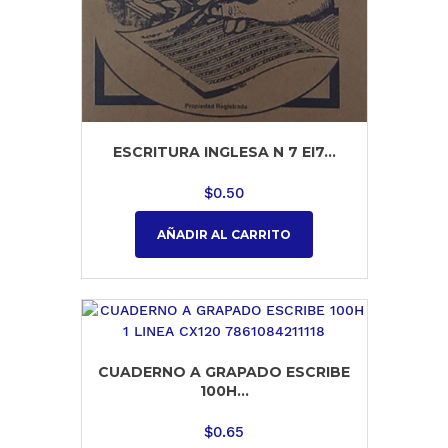
ESCRITURA INGLESA N 7 EI7...
$
0.50
AÑADIR AL CARRITO
CUADERNO A GRAPADO ESCRIBE
100H...
$
0.65