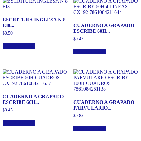
ESCRITURA INGLESA N 8
EI8...
CUADERNO A GRAPADO
ESCRIBE 60H...
$
0.50
$
0.45
Añadir al carrito
Añadir al carrito
CUADERNO A GRAPADO
ESCRIBE 60H...
CUADERNO A GRAPADO
PARVULARIO...
$
0.45
$
0.85
Añadir al carrito
Añadir al carrito