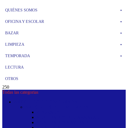
QUIÉNES SOMOS
OFICINA Y ESCOLAR
BAZAR
LIMPIEZA
TEMPORADA
LECTURA
OTROS
250
Todas las categorias
ARTICULOS DE TEMPORADA
ARTICULOS DE TEMPORADA
ADORNOS
NOVEDADES DE CARNAVAL
NOVEDADES NAVIDAD
PINATERIA