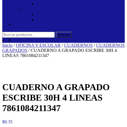
PROFORMAS
SUMINISTROS E IMPRESION
IMPRESION
SUMINISTROS
Sin categorizar
Buscar
Buscar
por:
0
Inicio
/
OFICINA Y ESCOLAR
/
CUADERNOS
/
CUADERNOS
GRAPADOS
/ CUADERNO A GRAPADO ESCRIBE 30H 4
LINEAS 7861084211347
CUADERNO A GRAPADO
ESCRIBE 30H 4 LINEAS
7861084211347
$
0.35