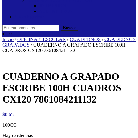
SUMINISTROS E IMPRESION
IMPRESION
SUMINISTROS
Sin categorizar
Buscar
Buscar
por:
0
Inicio
/
OFICINA Y ESCOLAR
/
CUADERNOS
/
CUADERNOS
GRAPADOS
/ CUADERNO A GRAPADO ESCRIBE 100H
CUADROS CX120 7861084211132
CUADERNO A GRAPADO
ESCRIBE 100H CUADROS
CX120 7861084211132
$
0.65
100CG
Hay existencias