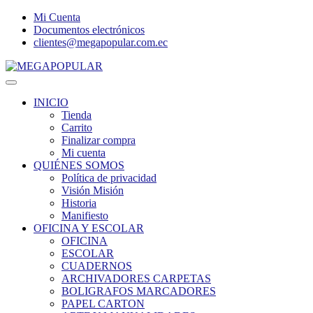
Mi Cuenta
Documentos electrónicos
clientes@megapopular.com.ec
Menu
INICIO
Tienda
Carrito
Finalizar compra
Mi cuenta
QUIÉNES SOMOS
Política de privacidad
Visión Misión
Historia
Manifiesto
OFICINA Y ESCOLAR
OFICINA
ESCOLAR
CUADERNOS
ARCHIVADORES CARPETAS
BOLIGRAFOS MARCADORES
PAPEL CARTON