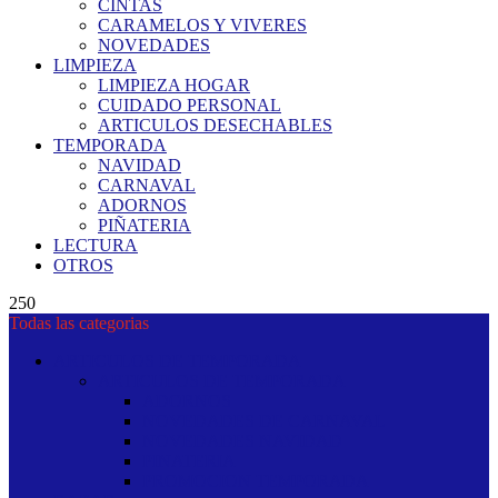
CINTAS
CARAMELOS Y VIVERES
NOVEDADES
LIMPIEZA
LIMPIEZA HOGAR
CUIDADO PERSONAL
ARTICULOS DESECHABLES
TEMPORADA
NAVIDAD
CARNAVAL
ADORNOS
PIÑATERIA
LECTURA
OTROS
250
Todas las categorias
ARTICULOS DE TEMPORADA
ARTICULOS DE TEMPORADA
ADORNOS
NOVEDADES DE CARNAVAL
NOVEDADES NAVIDAD
PINATERIA
PROMOCION TEMPORADA