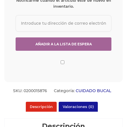
Notificarme cuando el artículo esté de nuevo en
inventario.
SKU:
0200015876
Categoría:
CUIDADO BUCAL
Descripción
Valoraciones (0)
Descripción