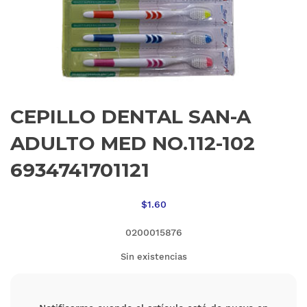
CEPILLO DENTAL SAN-A
ADULTO MED NO.112-102
6934741701121
$
1.60
0200015876
Sin existencias