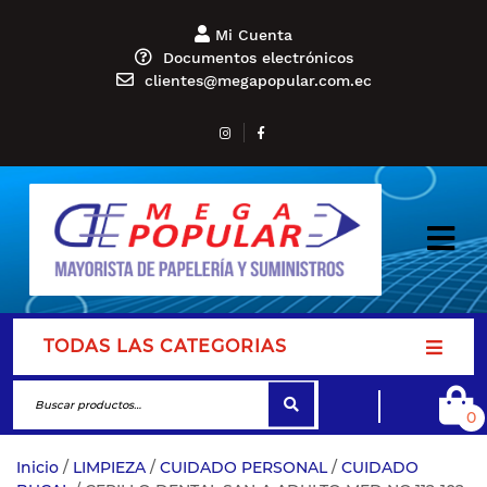
Mi Cuenta
Documentos electrónicos
clientes@megapopular.com.ec
TODAS LAS CATEGORIAS
0
Inicio
/
LIMPIEZA
/
CUIDADO PERSONAL
/
CUIDADO