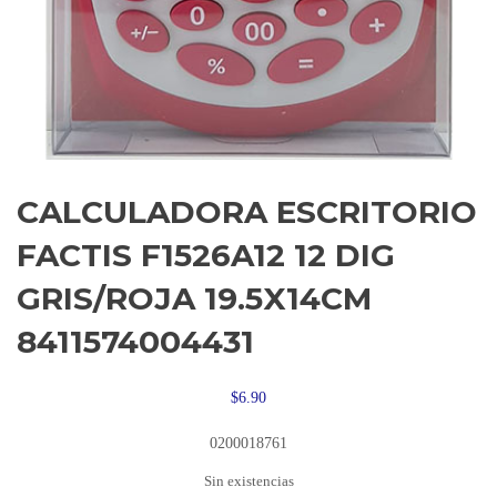
CALCULADORA ESCRITORIO
FACTIS F1526A12 12 DIG
GRIS/ROJA 19.5X14CM
8411574004431
$
6.90
0200018761
Sin existencias