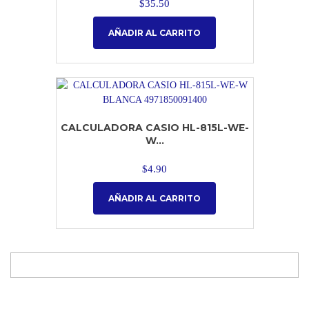
$
35.50
AÑADIR AL CARRITO
CALCULADORA CASIO HL-815L-WE-
W...
$
4.90
AÑADIR AL CARRITO