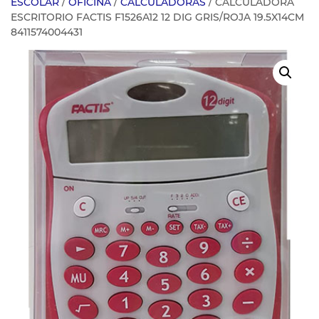
ESCOLAR
/
OFICINA
/
CALCULADORAS
/ CALCULADORA
ESCRITORIO FACTIS F1526A12 12 DIG GRIS/ROJA 19.5X14CM
8411574004431