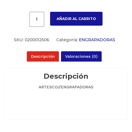
AÑADIR AL CARRITO
SKU:
0200012506
Categoría:
ENGRAPADORAS
Descripción
Valoraciones (0)
Descripción
ARTESCO//ENGRAPADORAS