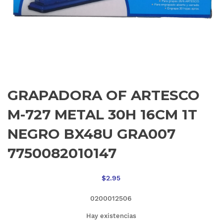
GRAPADORA OF ARTESCO
M-727 METAL 30H 16CM 1T
NEGRO BX48U GRA007
7750082010147
$
2.95
0200012506
Hay existencias