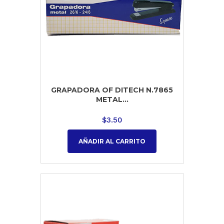
GRAPADORA OF DITECH N.7865
METAL...
$
3.50
AÑADIR AL CARRITO