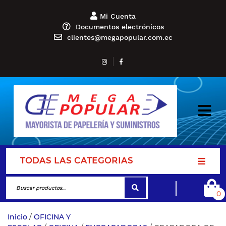
Mi Cuenta
Documentos electrónicos
clientes@megapopular.com.ec
TODAS LAS CATEGORIAS
0
Inicio
/
OFICINA Y