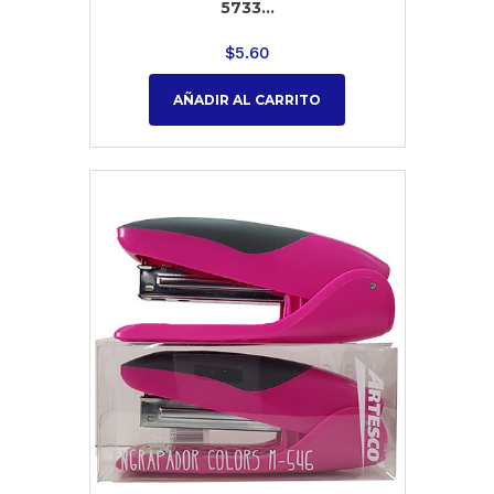
5733...
$
5.60
AÑADIR AL CARRITO