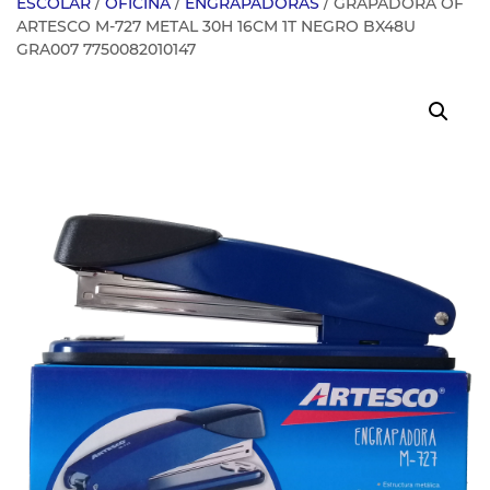
ESCOLAR
/
OFICINA
/
ENGRAPADORAS
/ GRAPADORA OF
ARTESCO M-727 METAL 30H 16CM 1T NEGRO BX48U
GRA007 7750082010147