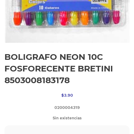
BOLIGRAFO NEON 10C
FOSFORECENTE BRETINI
8503008183178
$
3.90
0200004319
Sin existencias