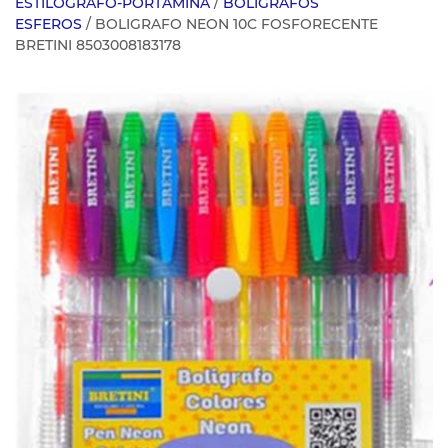
ESTILOGRAFO-PORTAMINA
/
BOLIGRAFOS
ESFEROS
/ BOLIGRAFO NEON 10C FOSFORECENTE
BRETINI 8503008183178