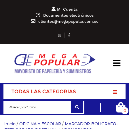
Mi Cuenta
Documentos electrónicos
clientes@megapopular.com.ec
TODAS LAS CATEGORIAS
0
Inicio
/
OFICINA Y ESCOLAR
/
MARCADOR-BOLIGRAFO-