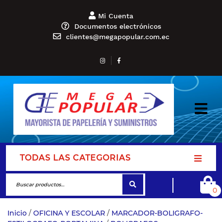
Mi Cuenta
Documentos electrónicos
clientes@megapopular.com.ec
TODAS LAS CATEGORIAS
0
Inicio
/
OFICINA Y ESCOLAR
/
MARCADOR-BOLIGRAFO-