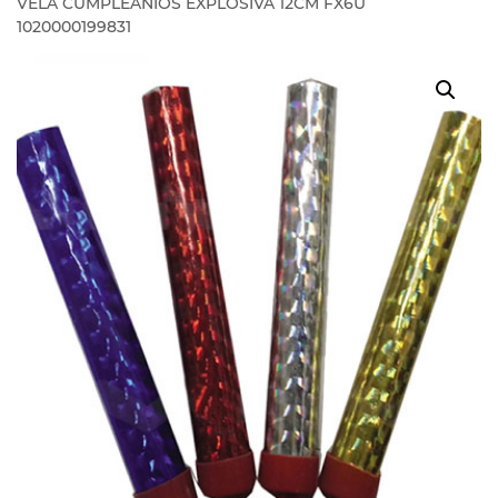
VELA CUMPLEANIOS EXPLOSIVA 12CM FX6U
1020000199831