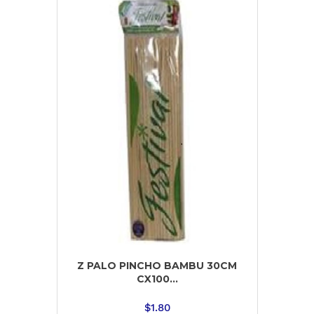
Z PALO PINCHO BAMBU 30CM
CX100...
$
1.80