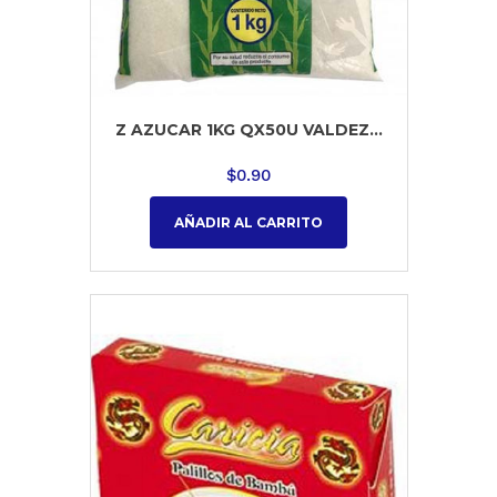
Z AZUCAR 1KG QX50U VALDEZ...
$
0.90
AÑADIR AL CARRITO