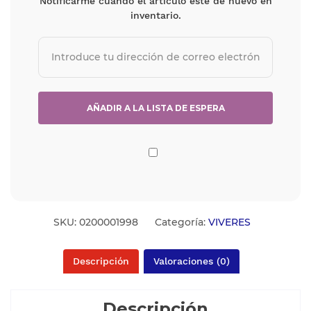
Notificarme cuando el artículo esté de nuevo en
inventario.
SKU:
0200001998
Categoría:
VIVERES
Descripción
Valoraciones (0)
Descripción