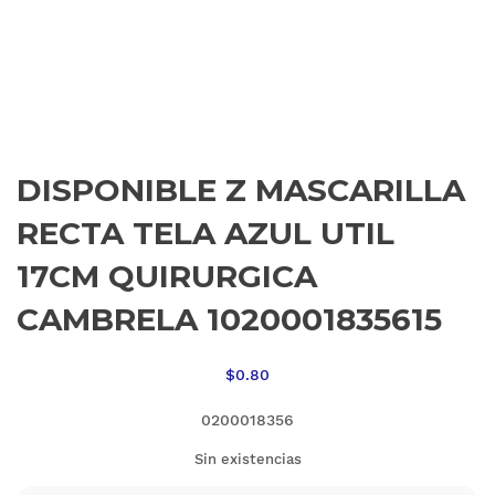
DISPONIBLE Z MASCARILLA
RECTA TELA AZUL UTIL
17CM QUIRURGICA
CAMBRELA 1020001835615
$
0.80
0200018356
Sin existencias