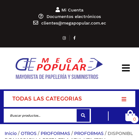
Mi Cuenta
Documentos electrónicos
clientes@megapopular.com.ec
TODAS LAS CATEGORIAS
0
Inicio
/
OTROS
/
PROFORMAS
/
PROFORMAS
/ DISPONIBL