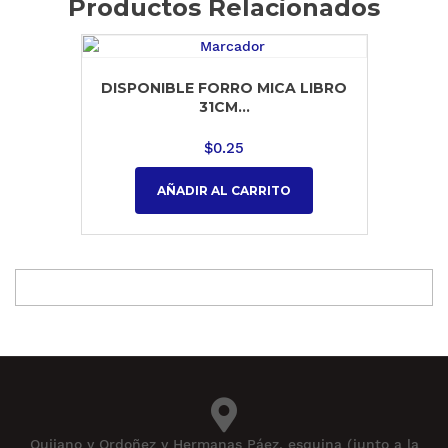
Productos Relacionados
DISPONIBLE FORRO MICA LIBRO
31CM...
$
0.25
AÑADIR AL CARRITO
Quijano y Ordoñez y Hermanas Páez, esquina (junto a la