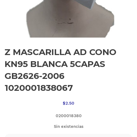
Z MASCARILLA AD CONO
KN95 BLANCA 5CAPAS
GB2626-2006
1020001838067
$
2.50
0200018380
Sin existencias