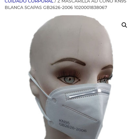
CUIDADO CORPORAL
/ Z MASCARILLA AD CONO KN95
BLANCA 5CAPAS GB2626-2006 1020001838067