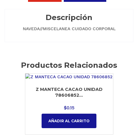
Descripción
NAVEDA//MISCELANEA CUIDADO CORPORAL
Productos Relacionados
Z MANTECA CACAO UNIDAD
78606852...
$
0.15
AÑADIR AL CARRITO