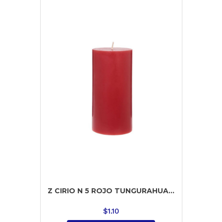
Z CIRIO N 5 ROJO TUNGURAHUA...
$
1.10