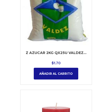
Z AZUCAR 2KG QX25U VALDEZ...
$
1.70
AÑADIR AL CARRITO