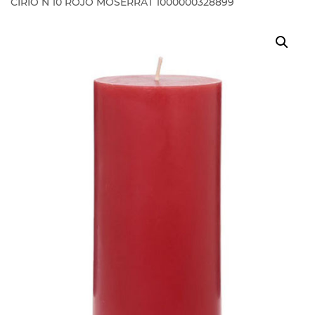
CIRIO N 10 ROJO MOSERRAT 1000000328899