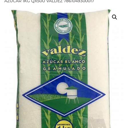
AZUCAR 1KG QX50U VALDEZ 7861049300017