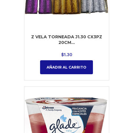
Z VELA TORNEADA J1.30 CX3PZ
20CM...
$
1.30
AÑADIR AL CARRITO