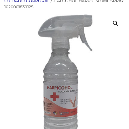
CUIDADO CORPORAL
/ Z ALCOHOL HARPIC 500ML SPRAY
1020001839125