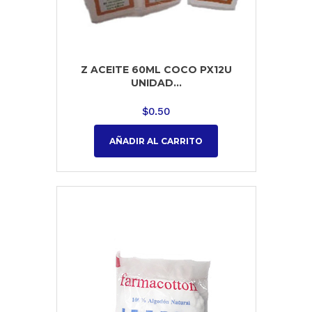
Z ACEITE 60ML COCO PX12U
UNIDAD...
$
0.50
AÑADIR AL CARRITO