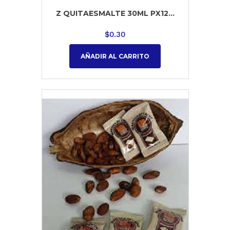
Z QUITAESMALTE 30ML PX12...
$
0.30
AÑADIR AL CARRITO