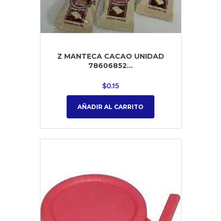
Z MANTECA CACAO UNIDAD
78606852...
$
0.15
AÑADIR AL CARRITO