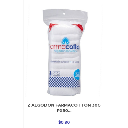
Z ALGODON FARMACOTTON 30G
PX50...
$
0.90