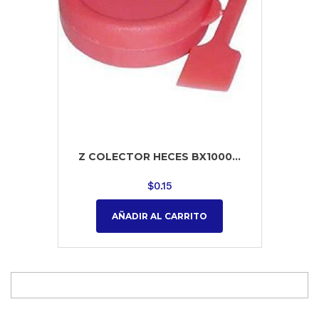
Z COLECTOR HECES BX1000...
$
0.15
AÑADIR AL CARRITO