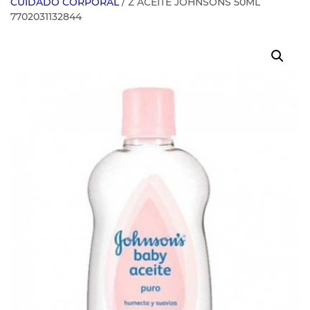
CUIDADO CORPORAL
/ Z ACEITE JOHNSONS 50ML
7702031132844