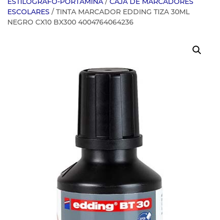
ESTILOGRAFO-PORTAMINA
/
CAJA DE MARCADORES
ESCOLARES
/ TINTA MARCADOR EDDING TIZA 30ML
NEGRO CX10 BX300 4004764064236