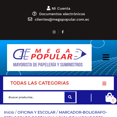
Mi Cuenta
Documentos electrónicos
clientes@megapopular.com.ec
TODAS LAS CATEGORIAS
0
Inicio
/
OFICINA Y ESCOLAR
/
MARCADOR-BOLIGRAFO-