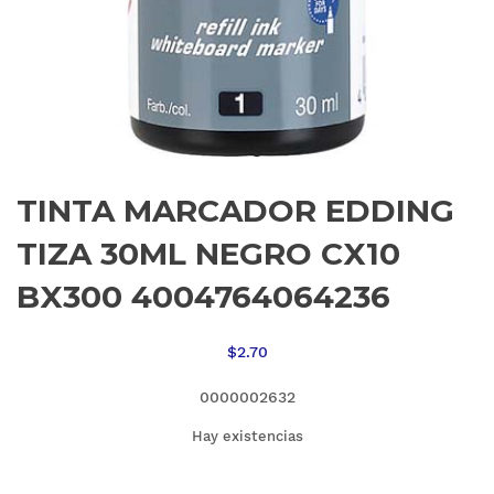
TINTA MARCADOR EDDING
TIZA 30ML NEGRO CX10
BX300 4004764064236
$
2.70
0000002632
Hay existencias