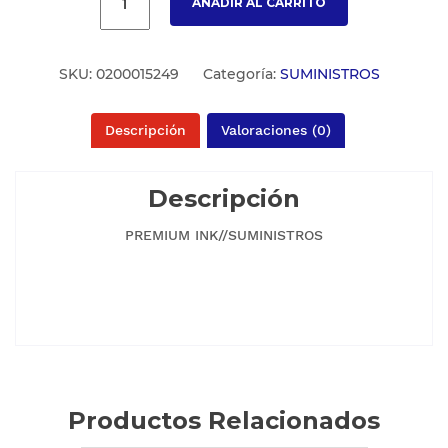
AÑADIR AL CARRITO
SKU:
0200015249
Categoría:
SUMINISTROS
Descripción
Valoraciones (0)
Descripción
PREMIUM INK//SUMINISTROS
Productos Relacionados