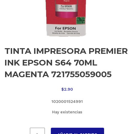
TINTA IMPRESORA PREMIER
INK EPSON S64 70ML
MAGENTA 721755059005
$
2.90
1020001524991
Hay existencias