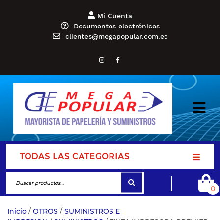
Mi Cuenta
Documentos electrónicos
clientes@megapopular.com.ec
TODAS LAS CATEGORIAS
0
Inicio
/
OTROS
/
SUMINISTROS E