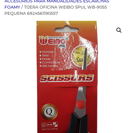
ACCESORIOS PARA MANUALIDADES ESCARCHAS
FOAMY
/ TIJERA OFICINA WEIBO 5PUL WB-9055
PEQUENA 6924561190557