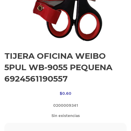
TIJERA OFICINA WEIBO
5PUL WB-9055 PEQUENA
6924561190557
$
0.60
0200009341
Sin existencias