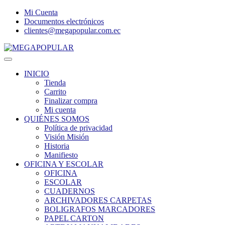
Mi Cuenta
Documentos electrónicos
clientes@megapopular.com.ec
Menu
INICIO
Tienda
Carrito
Finalizar compra
Mi cuenta
QUIÉNES SOMOS
Política de privacidad
Visión Misión
Historia
Manifiesto
OFICINA Y ESCOLAR
OFICINA
ESCOLAR
CUADERNOS
ARCHIVADORES CARPETAS
BOLIGRAFOS MARCADORES
PAPEL CARTON