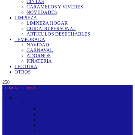
CINTAS
CARAMELOS Y VIVERES
NOVEDADES
LIMPIEZA
LIMPIEZA HOGAR
CUIDADO PERSONAL
ARTICULOS DESECHABLES
TEMPORADA
NAVIDAD
CARNAVAL
ADORNOS
PIÑATERIA
LECTURA
OTROS
250
Todas las categorias
ARTICULOS DE TEMPORADA
ARTICULOS DE TEMPORADA
ADORNOS
NOVEDADES DE CARNAVAL
NOVEDADES NAVIDAD
PINATERIA
PROMOCION TEMPORADA