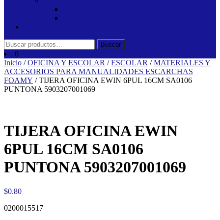
SUMINISTROS E IMPRESION
IMPRESION
SUMINISTROS
Sin categorizar
Buscar
Buscar
por:
0
Inicio
/
OFICINA Y ESCOLAR
/
ESCOLAR
/
MATERIALES Y
ACCESORIOS PARA MANUALIDADES ESCARCHAS
FOAMY
/ TIJERA OFICINA EWIN 6PUL 16CM SA0106
PUNTONA 5903207001069
TIJERA OFICINA EWIN
6PUL 16CM SA0106
PUNTONA 5903207001069
$
0.80
0200015517