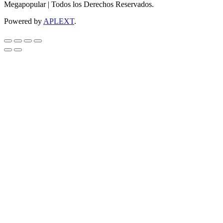
Megapopular | Todos los Derechos Reservados.
Powered by
APLEXT
.
Return
To
Top
Button