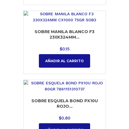
SOBRE MANILA BLANCO F3
230X324MM...
$
0.15
AÑADIR AL CARRITO
SOBRE ESQUELA BOND PX10U
ROJO...
$
0.80