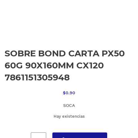
SOBRE BOND CARTA PX50
60G 90X160MM CX120
7861151305948
$
0.90
SOCA
Hay existencias