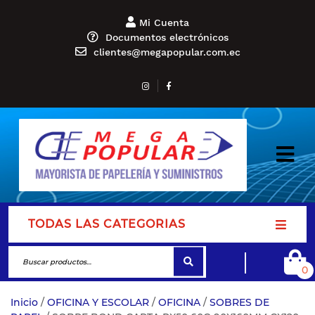
Mi Cuenta
Documentos electrónicos
clientes@megapopular.com.ec
TODAS LAS CATEGORIAS
0
Inicio
/
OFICINA Y ESCOLAR
/
OFICINA
/
SOBRES DE