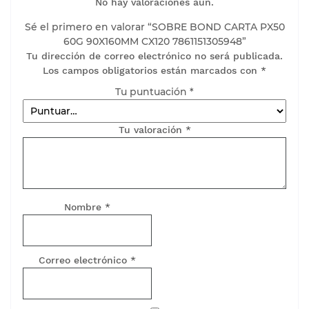
No hay valoraciones aún.
Sé el primero en valorar “SOBRE BOND CARTA PX50
60G 90X160MM CX120 7861151305948”
Tu dirección de correo electrónico no será publicada.
Los campos obligatorios están marcados con
*
Tu puntuación
*
Tu valoración
*
Nombre
*
Correo electrónico
*