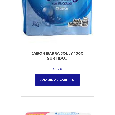
JABON BARRA JOLLY 100G
SURTIDO...
$
1.70
AÑADIR AL CARRITO