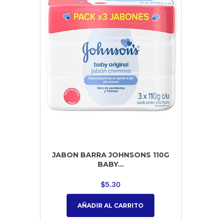
JABON BARRA JOHNSONS 110G
BABY...
$
5.30
AÑADIR AL CARRITO