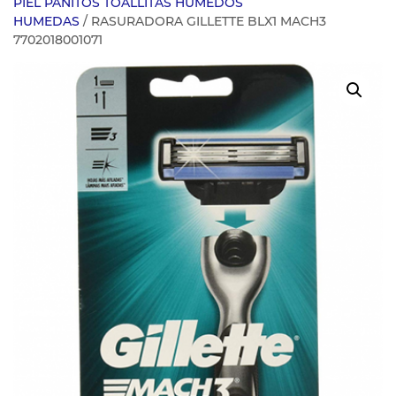
PIEL PANITOS TOALLITAS HUMEDOS
HUMEDAS
/ RASURADORA GILLETTE BLX1 MACH3
7702018001071