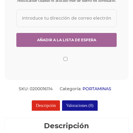
Notificarme cuando el artículo esté de nuevo en inventario.
SKU:
0200016114
Categoría:
PORTAMINAS
Descripción
Valoraciones (0)
Descripción