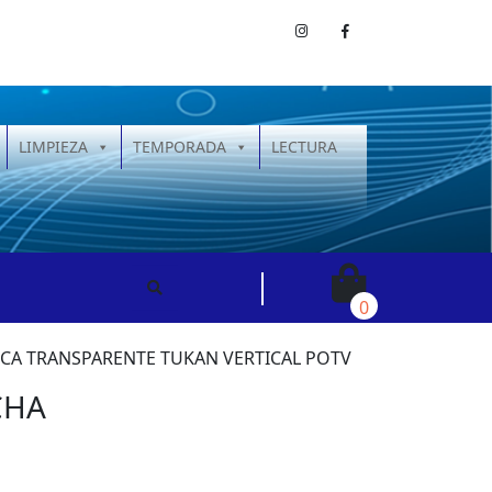
LIMPIEZA
TEMPORADA
LECTURA
0
ICA TRANSPARENTE TUKAN VERTICAL POTV
CHA