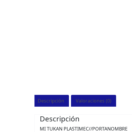
Descripción
Valoraciones (0)
Descripción
MI TUKAN PLASTIMEC//PORTANOMBRE