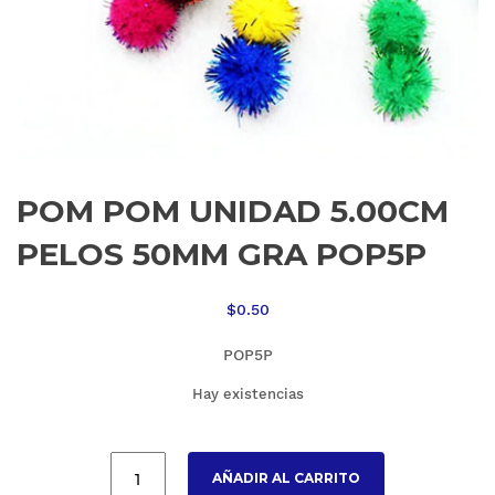
POM POM UNIDAD 5.00CM
PELOS 50MM GRA POP5P
$
0.50
POP5P
Hay existencias
AÑADIR AL CARRITO