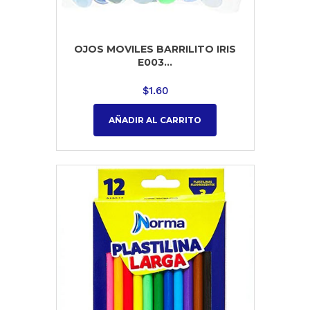
OJOS MOVILES BARRILITO IRIS
E003...
$
1.60
AÑADIR AL CARRITO