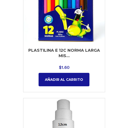
PLASTILINA E 12C NORMA LARGA
MIS...
$
1.60
AÑADIR AL CARRITO