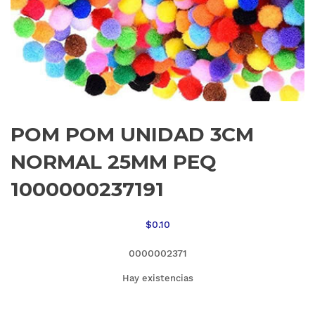
POM POM UNIDAD 3CM
NORMAL 25MM PEQ
1000000237191
$
0.10
0000002371
Hay existencias