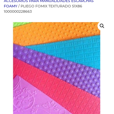
ACCESORIOS PARA MANUALIDADES ESCARCHAS
FOAMY
/ PLIEGO FOMIX TEXTURADO 51X86
1000000228663