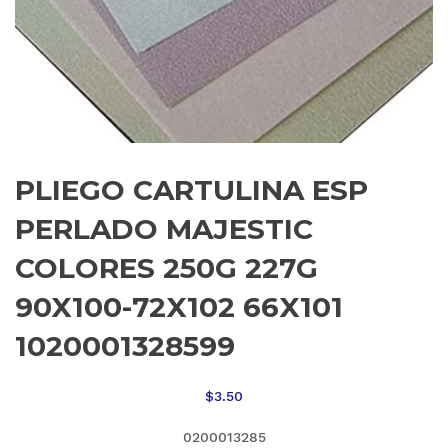
PLIEGO CARTULINA ESP
PERLADO MAJESTIC
COLORES 250G 227G
90X100-72X102 66X101
1020001328599
$
3.50
0200013285