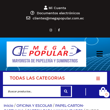
Mi Cuenta
Documentos electrónicos
clientes@megapopular.com.ec
TODAS LAS CATEGORIAS
0
Inicio
/
OFICINA Y ESCOLAR
/
PAPEL-CARTON-