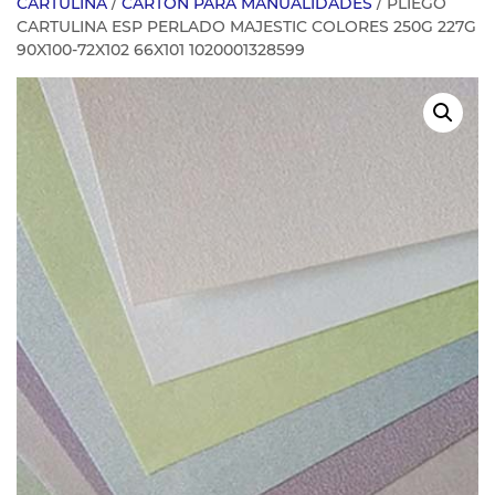
CARTULINA
/
CARTON PARA MANUALIDADES
/ PLIEGO
CARTULINA ESP PERLADO MAJESTIC COLORES 250G 227G
90X100-72X102 66X101 1020001328599