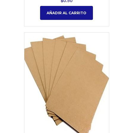
$
0.50
AÑADIR AL CARRITO