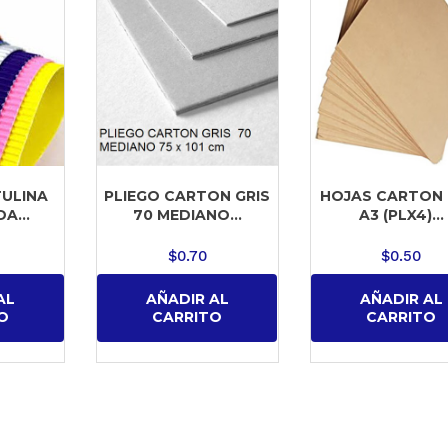
TULINA
PLIEGO CARTON GRIS
HOJAS CARTON 
A...
70 MEDIANO...
A3 (PLX4)...
$
0.70
$
0.50
AL
AÑADIR AL
AÑADIR AL
O
CARRITO
CARRITO