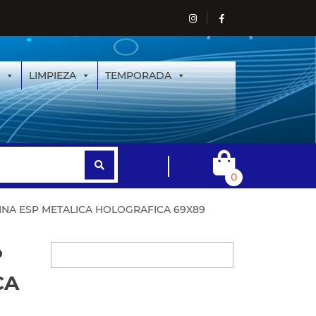
LIMPIEZA
TEMPORADA
0
INA ESP METALICA HOLOGRAFICA 69X89
P
CA