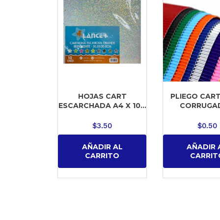
HOJAS CART
PLIEGO CAR
ESCARCHADA A4 X 10...
CORRUGAD
$
3.50
$
0.50
AÑADIR AL
AÑADIR 
CARRITO
CARRIT