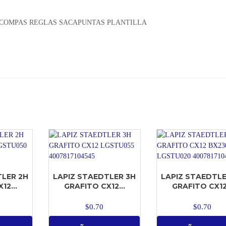
O COMPAS REGLAS SACAPUNTAS PLANTILLA
TLER 2H
LAPIZ STAEDTLER 3H
LAPIZ STAEDTLE
12...
GRAFITO CX12...
GRAFITO CX12.
$
0.70
$
0.70