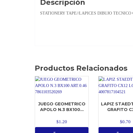
Descripción
STATIONERY TAPE//LAPICES DIBUJO TECNIC
Productos Relacionados
JUEGO GEOMETRICO
LAPIZ STAED
APOLO N.3 BX100...
GRAFITO CX
$
1.20
$
0.70