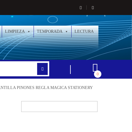
LIMPIEZA
TEMPORADA
LECTURA
0
ANTILLA PINONES REGLA MAGICA STATIONERY