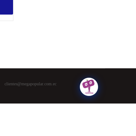
clientes@megapopular.com.ec