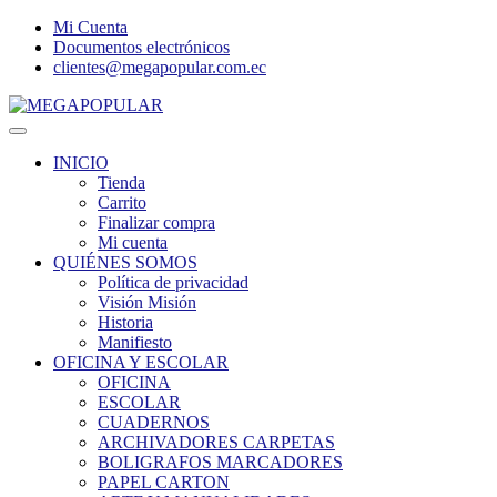
Mi Cuenta
Documentos electrónicos
clientes@megapopular.com.ec
Menu
INICIO
Tienda
Carrito
Finalizar compra
Mi cuenta
QUIÉNES SOMOS
Política de privacidad
Visión Misión
Historia
Manifiesto
OFICINA Y ESCOLAR
OFICINA
ESCOLAR
CUADERNOS
ARCHIVADORES CARPETAS
BOLIGRAFOS MARCADORES
PAPEL CARTON