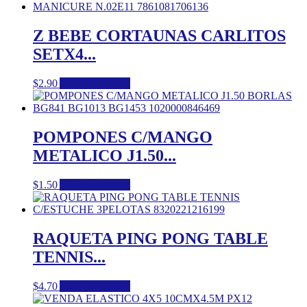
Z BEBE CORTAUNAS CARLITOS
SETX4...
$
2.90
Añadir al carrito
POMPONES C/MANGO
METALICO J1.50...
$
1.50
Añadir al carrito
RAQUETA PING PONG TABLE
TENNIS...
$
4.70
Añadir al carrito