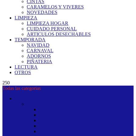
CINTAS
CARAMELOS Y VIVERES
NOVEDADES
LIMPIEZA
LIMPIEZA HOGAR
CUIDADO PERSONAL
ARTICULOS DESECHABLES
TEMPORADA
NAVIDAD
CARNAVAL
ADORNOS
PIÑATERIA
LECTURA
OTROS
250
Todas las categorias
ARTICULOS DE TEMPORADA
ARTICULOS DE TEMPORADA
ADORNOS
NOVEDADES DE CARNAVAL
NOVEDADES NAVIDAD
PINATERIA
PROMOCION TEMPORADA