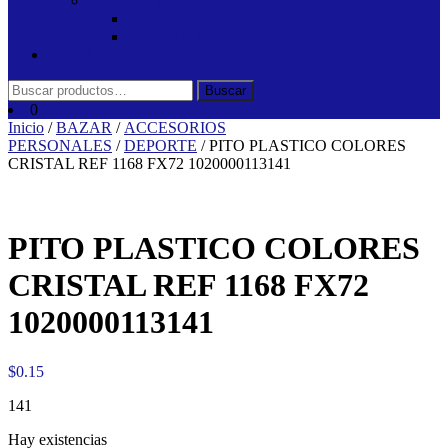
SUMINISTROS E IMPRESION
IMPRESION
SUMINISTROS
Sin categorizar
Buscar
Buscar
por:
0
Inicio
/
BAZAR
/
ACCESORIOS
PERSONALES
/
DEPORTE
/ PITO PLASTICO COLORES
CRISTAL REF 1168 FX72 1020000113141
PITO PLASTICO COLORES
CRISTAL REF 1168 FX72
1020000113141
$
0.15
141
Hay existencias