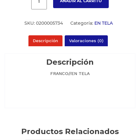
AÑADIR AL CARRITO
SKU:
0200005734
Categoría:
EN TELA
Descripción
Valoraciones (0)
Descripción
FRANCO//EN TELA
Productos Relacionados