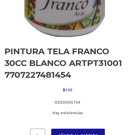
PINTURA TELA FRANCO
30CC BLANCO ARTPT31001
7707227481454
$
1.10
0200005734
Hay existencias