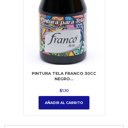
PINTURA TELA FRANCO 30CC
NEGRO...
$
1.10
AÑADIR AL CARRITO