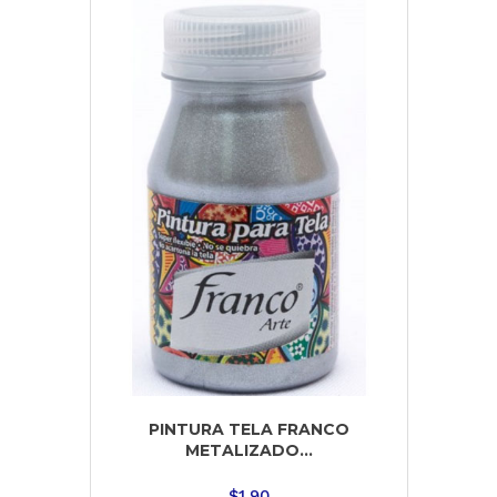
PINTURA TELA FRANCO
METALIZADO...
$
1.90