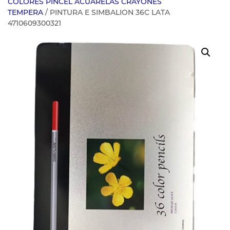
COLORES PINCEL ACUARELAS CRAYONES
TEMPERA
/ PINTURA E SIMBALION 36C LATA
4710609300321