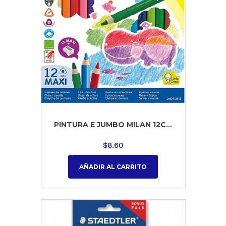
PINTURA E JUMBO MILAN 12C...
$
8.60
AÑADIR AL CARRITO