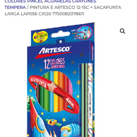
COLORES PINCEL ACUARELAS CRAYONES
TEMPERA
/ PINTURA E ARTESCO 12-15C + SACAPUNTA
LARGA LAP056 CX120 7750082078611