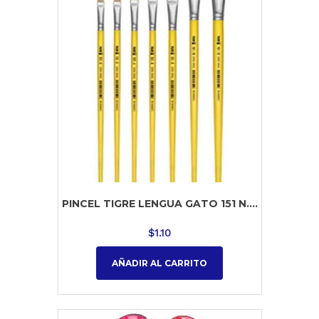
PINCEL TIGRE LENGUA GATO 151 N....
$
1.10
AÑADIR AL CARRITO