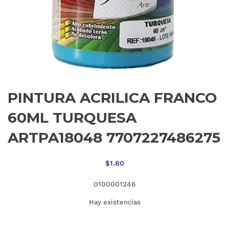
PINTURA ACRILICA FRANCO
60ML TURQUESA
ARTPA18048 7707227486275
$
1.80
0100001246
Hay existencias