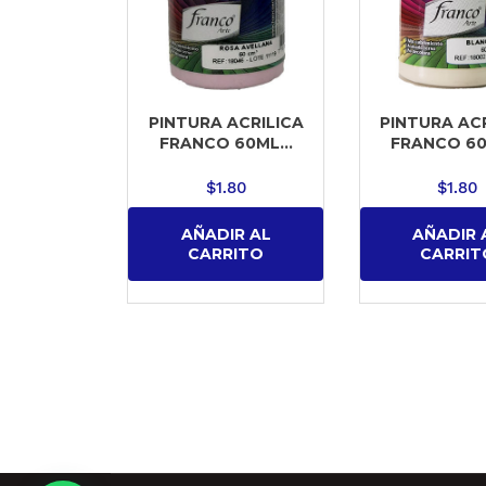
PINTURA ACRILICA
PINTURA AC
FRANCO 60ML...
FRANCO 60
$
1.80
$
1.80
AÑADIR AL
AÑADIR 
CARRITO
CARRIT