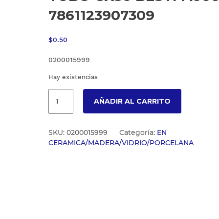
7861123907309
$
0.50
0200015999
Hay existencias
AÑADIR AL CARRITO
SKU:
0200015999
Categoría:
EN
CERAMICA/MADERA/VIDRIO/PORCELANA