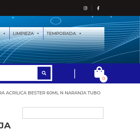
LIMPIEZA
TEMPORADA
0
RA ACRILICA BESTER 60ML N NARANJA TUBO
JA
6