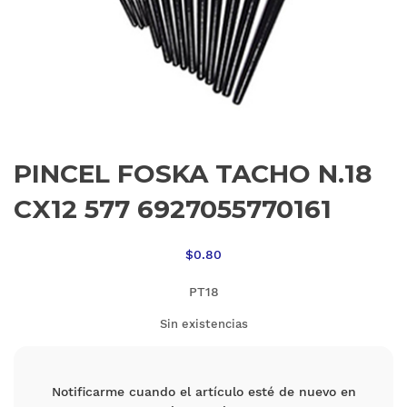
PINCEL FOSKA TACHO N.18
CX12 577 6927055770161
$
0.80
PT18
Sin existencias
Notificarme cuando el artículo esté de nuevo en