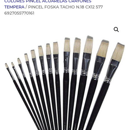
COLORES PINCEL ACUARELAS CRAYONES
TEMPERA
/ PINCEL FOSKA TACHO N.18 CX12 577
6927055770161