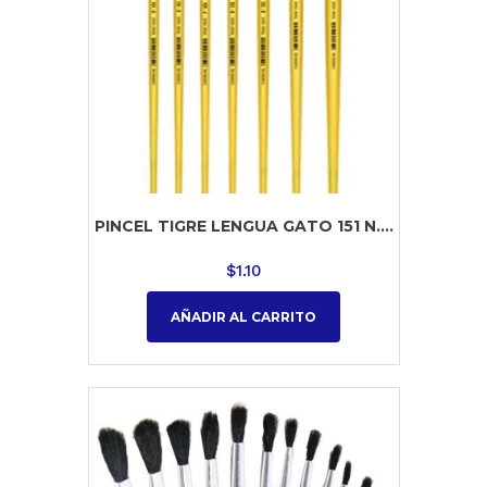
PINCEL TIGRE LENGUA GATO 151 N....
$
1.10
AÑADIR AL CARRITO