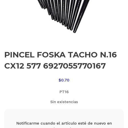
PINCEL FOSKA TACHO N.16
CX12 577 6927055770167
$
0.70
PT16
Sin existencias
Notificarme cuando el artículo esté de nuevo en