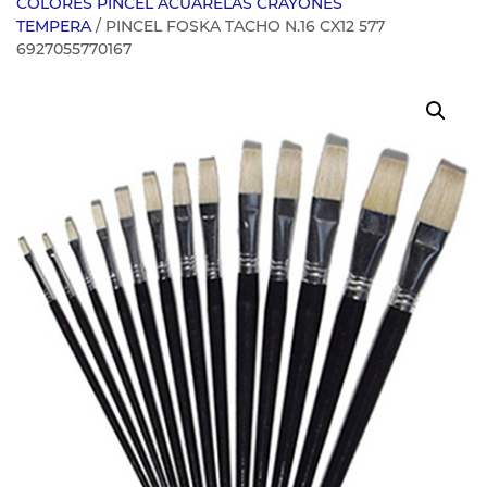
COLORES PINCEL ACUARELAS CRAYONES
TEMPERA
/ PINCEL FOSKA TACHO N.16 CX12 577
6927055770167