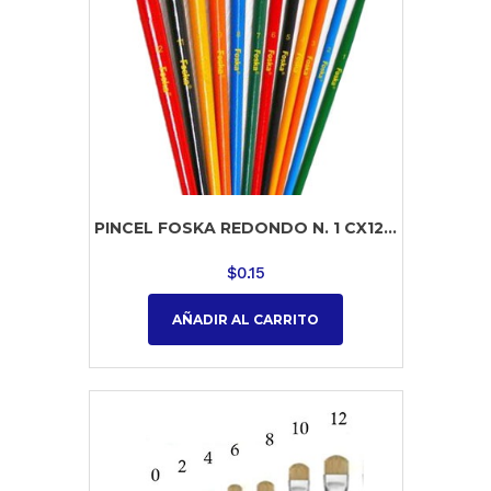
PINCEL FOSKA REDONDO N. 1 CX12...
$
0.15
AÑADIR AL CARRITO