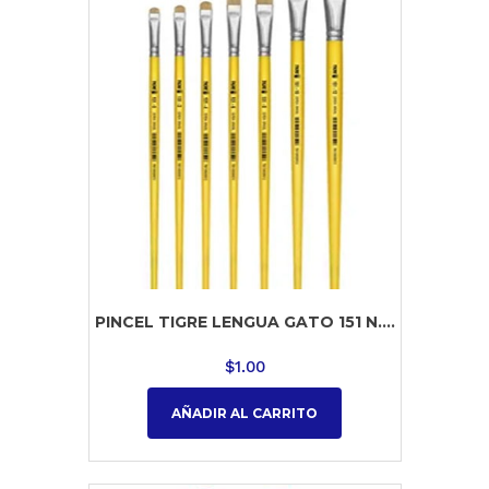
PINCEL TIGRE LENGUA GATO 151 N....
$
1.00
AÑADIR AL CARRITO