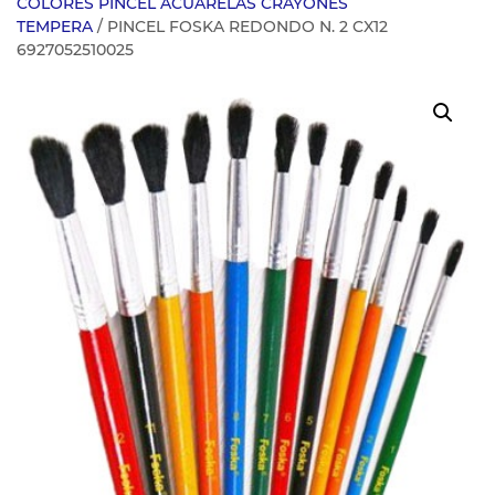
COLORES PINCEL ACUARELAS CRAYONES
TEMPERA
/ PINCEL FOSKA REDONDO N. 2 CX12
6927052510025