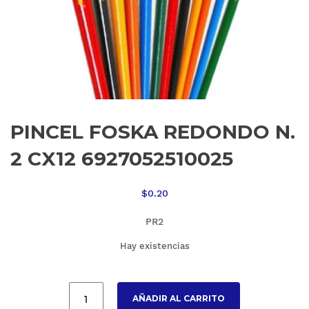
PINCEL FOSKA REDONDO N.
2 CX12 6927052510025
$
0.20
PR2
Hay existencias
AÑADIR AL CARRITO