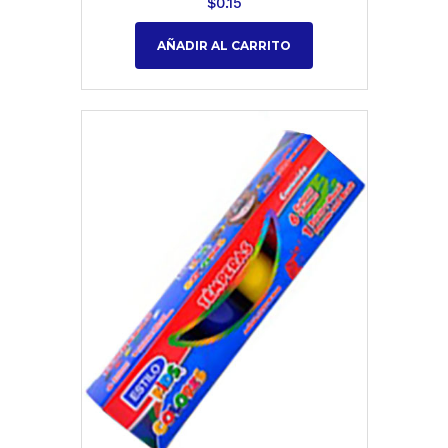
$
0.15
AÑADIR AL CARRITO