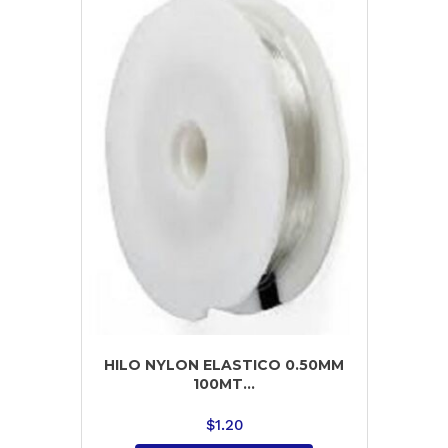
HILO NYLON ELASTICO 0.50MM
100MT...
$
1.20