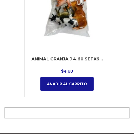
ANIMAL GRANJA J 4.60 SETX6...
$
4.60
AÑADIR AL CARRITO