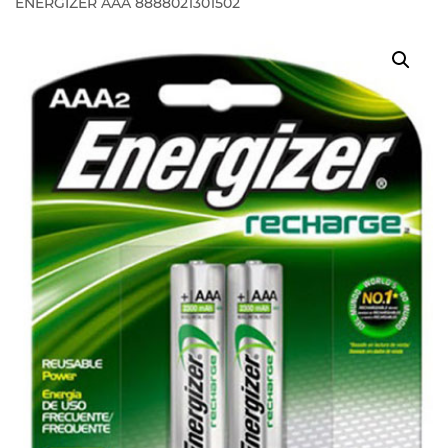
ENERGIZER AAA 8888021301502