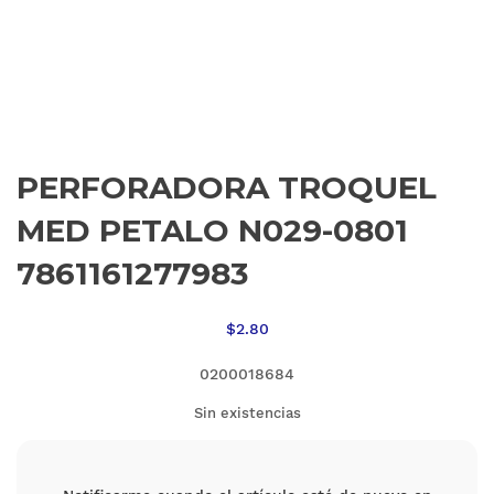
PERFORADORA TROQUEL
MED PETALO N029-0801
7861161277983
$
2.80
0200018684
Sin existencias