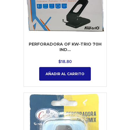
PERFORADORA OF KW-TRIO 70H
IND...
$
18.80
AÑADIR AL CARRITO