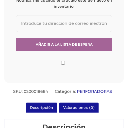
Notificarme cuando el artículo esté de nuevo en
inventario.
SKU:
0200018684
Categoría:
PERFORADORAS
Descripción
Valoraciones (0)
Descripción