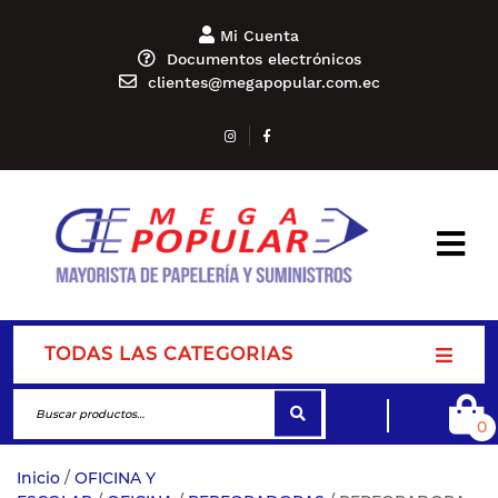
Mi Cuenta
Documentos electrónicos
clientes@megapopular.com.ec
TODAS LAS CATEGORIAS
0
Inicio
/
OFICINA Y