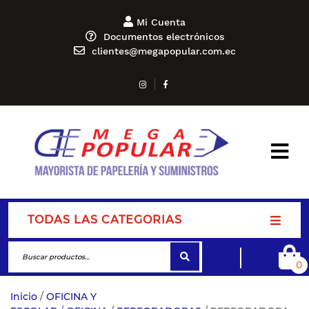
Mi Cuenta
Documentos electrónicos
clientes@megapopular.com.ec
TODAS LAS CATEGORIAS
0
Inicio
/
OFICINA Y