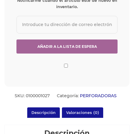
Notificarme cuando el artículo esté de nuevo en
inventario.
SKU:
0100001027
Categoría:
PERFORADORAS
Descripción
Valoraciones (0)
Descripción