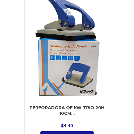
PERFORADORA OF KW-TRIO 20H
10CM...
$
4.40