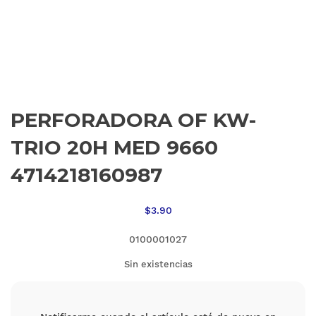
PERFORADORA OF KW-
TRIO 20H MED 9660
4714218160987
$
3.90
0100001027
Sin existencias