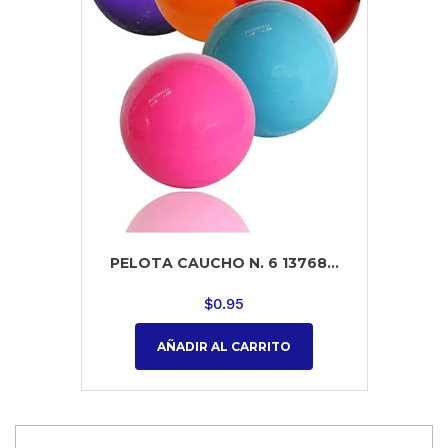
PELOTA CAUCHO N. 6 13768...
$
0.95
AÑADIR AL CARRITO