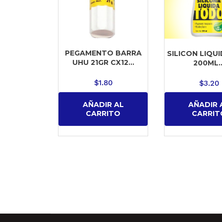
PEGAMENTO BARRA
SILICON LIQU
UHU 21GR CX12...
200ML..
$
1.80
$
3.20
AÑADIR AL
AÑADIR 
CARRITO
CARRIT