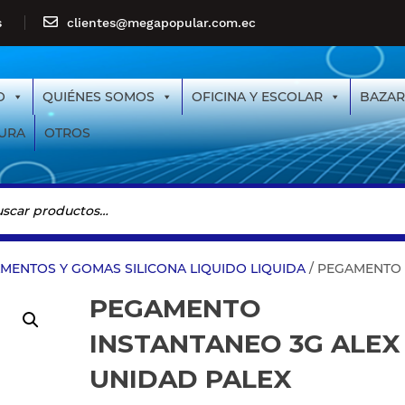
s
clientes@megapopular.com.ec
O
QUIÉNES SOMOS
OFICINA Y ESCOLAR
BAZAR
URA
OTROS
MENTOS Y GOMAS SILICONA LIQUIDO LIQUIDA
/ PEGAMENTO 
PEGAMENTO
INSTANTANEO 3G ALEX
UNIDAD PALEX