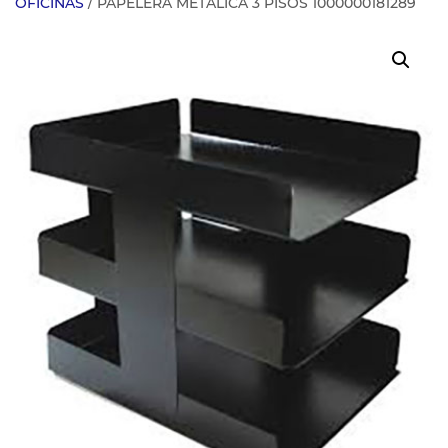
OFICINAS
/ PAPELERA METALICA 3 PISOS 1000000181289