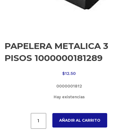
PAPELERA METALICA 3
PISOS 1000000181289
$
12.50
0000001812
Hay existencias
AÑADIR AL CARRITO