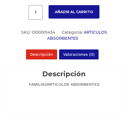
AÑADIR AL CARRITO
SKU:
0100001434
Categoría:
ARTICULOS
ABSORBENTES
Descripción
Valoraciones (0)
Descripción
FAMILIA//ARTICULOS ABSORBENTES