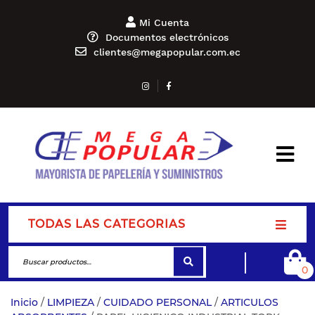
Mi Cuenta
Documentos electrónicos
clientes@megapopular.com.ec
TODAS LAS CATEGORIAS
0
Inicio
/
LIMPIEZA
/
CUIDADO PERSONAL
/
ARTICULOS