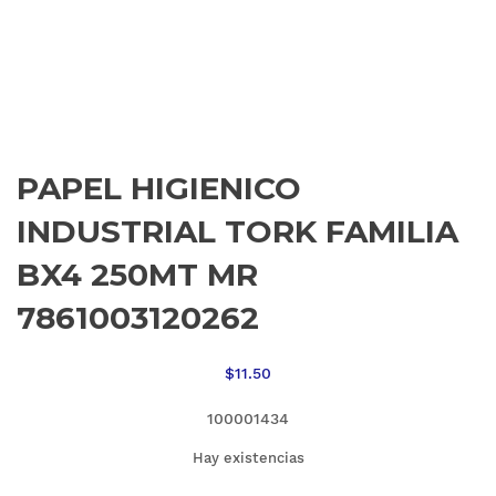
PAPEL HIGIENICO
INDUSTRIAL TORK FAMILIA
BX4 250MT MR
7861003120262
$
11.50
100001434
Hay existencias