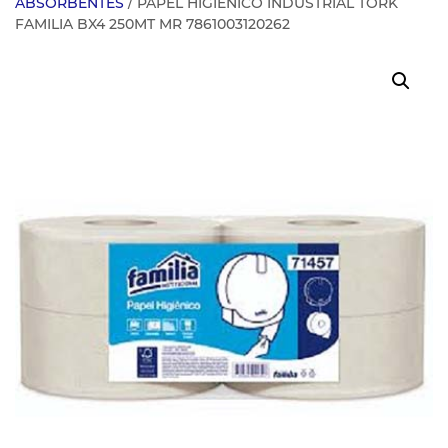
ABSORBENTES
/ PAPEL HIGIENICO INDUSTRIAL TORK
FAMILIA BX4 250MT MR 7861003120262