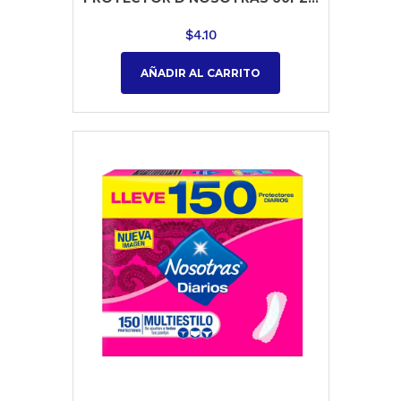
$
4.10
AÑADIR AL CARRITO