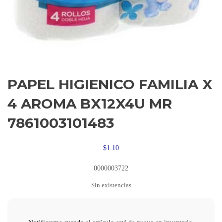
PAPEL HIGIENICO FAMILIA X
4 AROMA BX12X4U MR
7861003101483
$
1.10
0000003722
Sin existencias