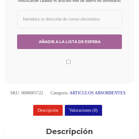
Notificarme cuando el artículo esté de nuevo en inventario.
SKU:
0000003722
Categoría:
ARTICULOS ABSORBENTES
Descripción
Valoraciones (0)
Descripción